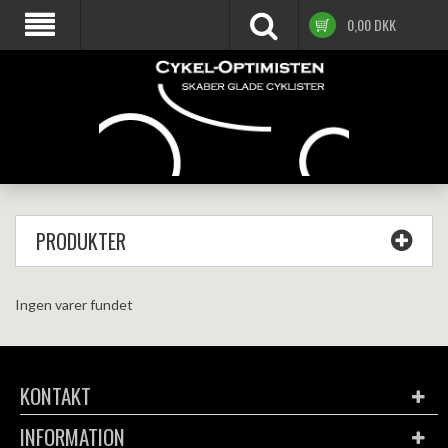
0,00
DKK
PRODUKTER
Ingen varer fundet
KONTAKT
INFORMATION