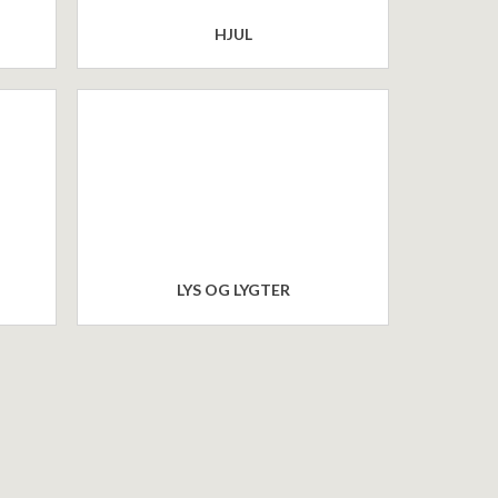
HJUL
LYS OG LYGTER