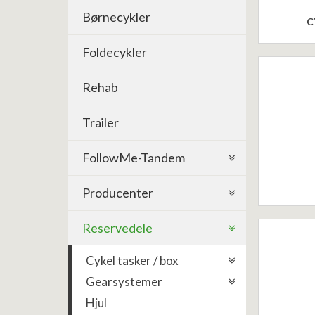
Børnecykler
C
Foldecykler
Rehab
Trailer
FollowMe-Tandem
Producenter
Reservedele
Cykel tasker / box
Gearsystemer
Hjul