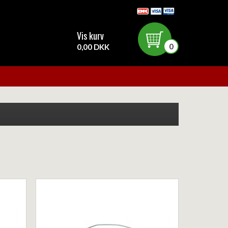
Vis kurv
0
0,00 DKK