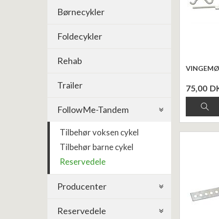
Børnecykler
Foldecykler
Rehab
VINGEMØ
Trailer
75,00
D
FollowMe-Tandem
Tilbehør voksen cykel
Tilbehør barne cykel
Reservedele
Producenter
Reservedele