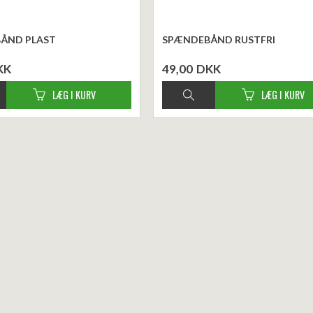
ÅND PLAST
SPÆNDEBÅND RUSTFRI
KK
49,00
DKK