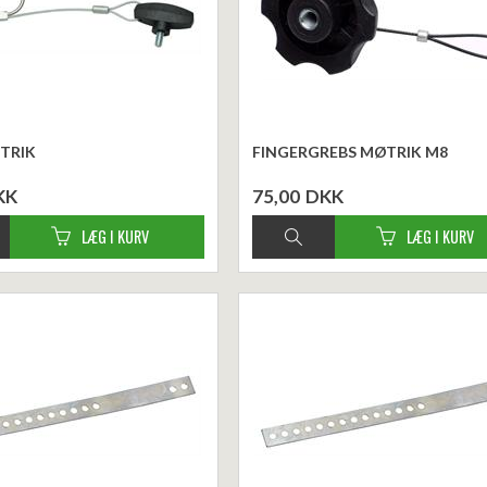
TRIK
FINGERGREBS MØTRIK M8
KK
75,00
DKK