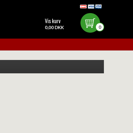
Vis kurv
0
0,00 DKK